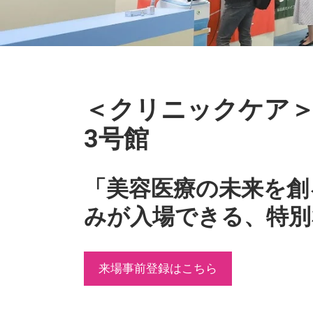
＜クリニックケア
3号館
「美容医療の未来を創
みが入場できる、特別
来場事前登録はこちら