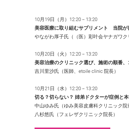
10月19日（月）12:20－13:20
美容医療に取り組むサプリメント 当院が目指すS
やながわ厚子氏（（医）彩叶会ヤナガワク
10月20日（火）12:20－13:20
美容治療のクリニック選び、施術の順番、
吉川里沙氏（医師、etoile clinic 院長）
10月21日（水）12:20－13:20
切る？切らない？ 姉弟ドクターが症例と
中山ゆみ氏（ゆみ美容皮膚科クリニック院
八杉悠氏（フェレザクリニック院長）