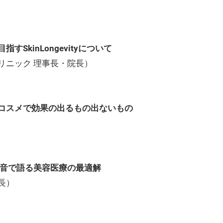
kinLongevityについて
リニック 理事長・院長）
コスメで効果の出るもの出ないもの
本音で語る美容医療の最適解
長）