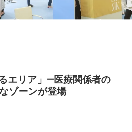
＞
るエリア」—医療関係者の
なゾーンが登場