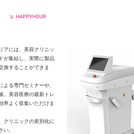
HAPPYHOUR
リアには、美容クリニッ
ドが集結し、実際に製品
交換することができま
による専門セミナーや、
催。美容医療の最新トレ
効率よく収集いただけま
、クリニックの差別化に
さい。