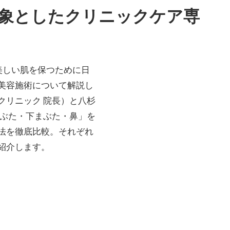
象としたクリニックケア専
）は、美しい肌を保つために日
美容施術について解説し
クリニック 院長）と八杉
まぶた・下まぶた・鼻」を
法を徹底比較。それぞれ
紹介します。