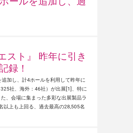
用ホールを追加し、過
エスト』 昨年に引き
記録！
を追加し、計4ホールを利用して昨年に
5社、海外：46社）が出展[1]、特に
また、会場に集まった多彩な出展製品ラ
以上も上回る、過去最高の28,505名