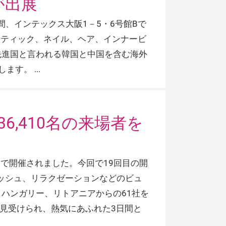
が出展
間、インテックス大阪1－5・6号館Bで
スメティック、ネイル、ヘア、インナービ
先進国と言われる韓国と中国を含む海外
します。
6,410名の来場者を
館Bで開催されました。今回で19回目の開
ラッシュ、リラクゼーションなどのビュ
ハンガリー、リトアニアからの61社を
見受けられ、熱気にあふれた3日間と