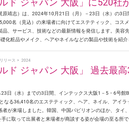
ド ジャパン 大阪」に520社
靖志）は、2024年10月21日（月）－23日（水）の3日
35,000名（見込）の来場者に向けてエステティック、コ
製品、サービス、技術などの最新情報を発信します。美容
基礎化粧品やメイク、ヘアやネイルなどの製品や技術を紹介
リリース
2024
ド ジャパン 大阪」 過去最高3
から23日（水）までの3日間、インテックス大阪1－5・6号
となる36,410名のエステティック、ヘア、ネイル、アイ
係者が来場しました。韓国、中国パビリオンのほか、タイ、
材を手に取って出展者と来場者が商談する姿が会場の至る所で