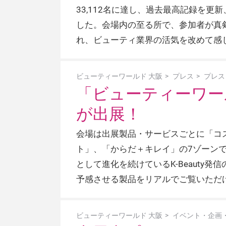
33,112名に達し、過去最高記録を更
した。会場内の至る所で、参加者が真
れ、ビューティ業界の活気を改めて感
ビューティーワールド 大阪
プレス
プレス
「ビューティーワール
が出展！
会場は出展製品・サービスごとに「コ
ト」、「からだ＋キレイ」の7ゾーンで
として進化を続けているK-Beaut
予感させる製品をリアルでご覧いただ
ビューティーワールド 大阪
イベント・企画