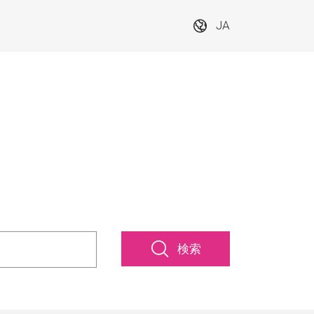
JA
検索