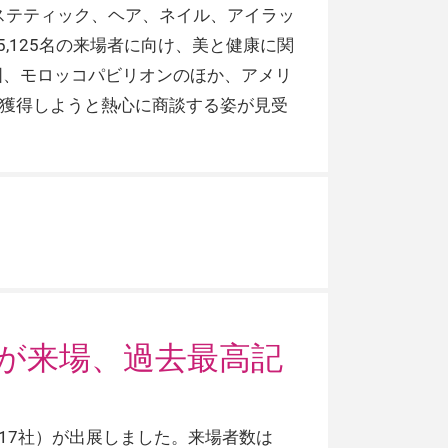
エステティック、ヘア、ネイル、アイラッ
,125名の来場者に向け、美と健康に関
国、モロッコパビリオンのほか、アメリ
を獲得しようと熱心に商談する姿が見受
2名が来場、過去最高記
外17社）が出展しました。来場者数は