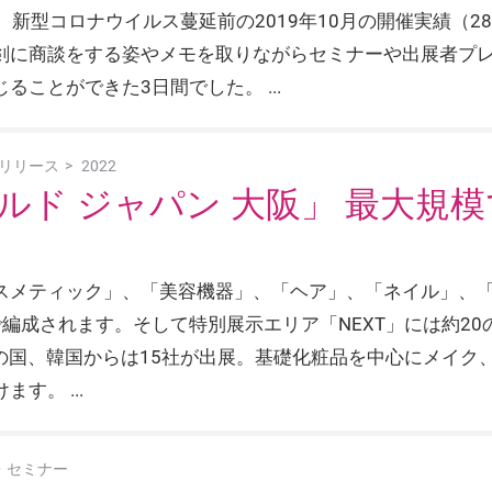
新、新型コロナウイルス蔓延前の2019年10月の開催実績（2
剣に商談をする姿やメモを取りながらセミナーや出展者プ
じることができた3日間でした。
リリース
2022
ド ジャパン 大阪」 最大規模
スメティック」、「美容機器」、「ヘア」、「ネイル」、
編成されます。そして特別展示エリア「NEXT」には約2
y発信の国、韓国からは15社が出展。基礎化粧品を中心にメイ
けます。
・セミナー