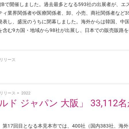
館Bで開催しました。過去最多となる593社の出展者が、
ィ業界関係者や医療関係者、卸、小売、商社関係者など35
発表し、盛況のうちに閉幕しました。海外からは韓国、中
を含む9カ国・地域から98社が出展し、日本での販売販路
リリース
リリース
2022
ド ジャパン 大阪」 33,11
第17回目となる本見本市では、400社（国内383社、海