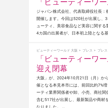
「ビューティーワール
ジャパン株式会社、代表取締役社長：梶原
開催します。今回は520社が出展し、
ューティ、美容食品など美容に関する
4カ国の出展者が、日本初上陸となる
ビューティーワールド 大阪
プレス
プレス
「ビューティーワール
迎え閉幕
大阪」が、2024年10月21日（月）
催となる本見本市には、前回比約7%増
ーティ業界関係者や卸、小売、商社関
含む517社が出展し、最新製品や商
なりました。