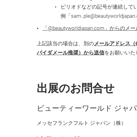
ピリオドなどの記号が連続して
例「sam..ple@beautyworldjapa
「@beautyworldjapan.com
上記該当の場合は、別の
メールアドレス（G
バイダメール推奨）から送信
をお願いいた
出展のお問合せ
ビューティーワールド ジャ
メッセフランクフルト ジャパン（株）