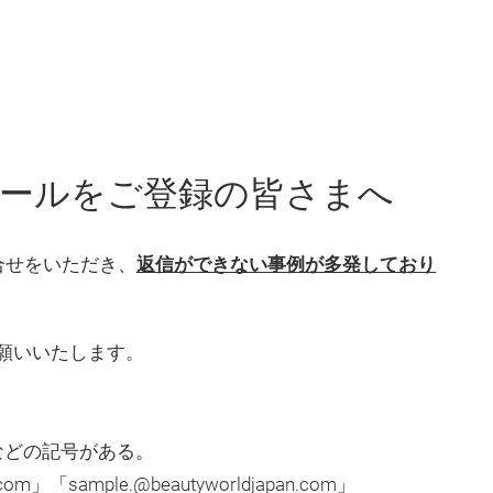
ールをご登録の皆さまへ
お問合せをいただき、
返信ができない事例が多発しており
願いいたします。
などの記号がある。
.com」「sample.@beautyworldjapan.com」