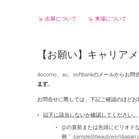
出展について
来場について
【お願い】キャリアメ
docomo、au、softbankのメールから
ます
。
お問合せに際しては、下記ご確認のほどお
以下に該当しないか確認してください。
@の直前または先頭にピリオド
例「.sample@beautyworldjapan