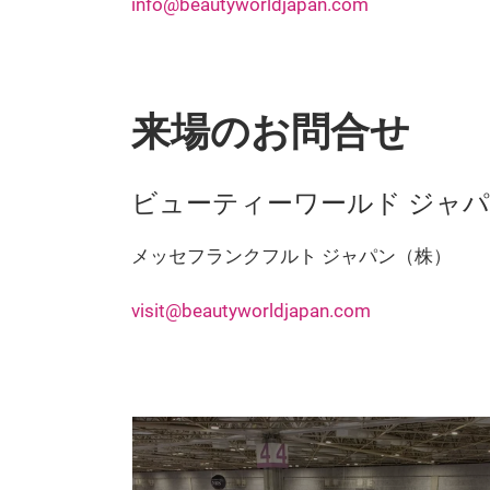
info@beautyworldjapan.com
来場のお問合せ
ビューティーワールド ジャ
メッセフランクフルト ジャパン（株）
visit@beautyworldjapan.com