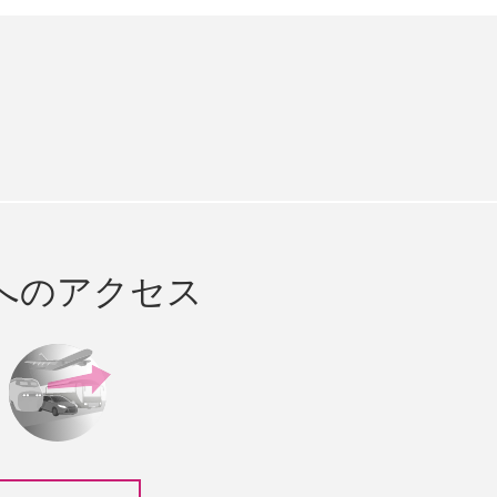
e
cebook
へのアクセス