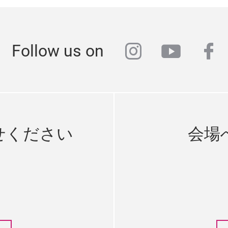
instagram
youtub
fa
Follow us on
せください
会場