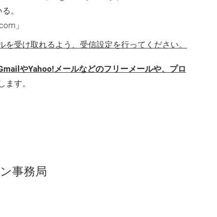
いる。
n.com」
」からのメールを受け取れるよう、受信設定を行ってください。
mailやYahoo!メールなどのフリーメールや、プロ
します。
パン事務局