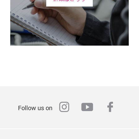
instagram
youtube
faceb
Follow us on