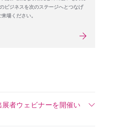
たのビジネスを次のステージへとつなげ
ご来場ください。
る出展者ウェビナーを開催い