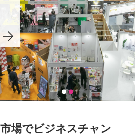
来場のご案内はこちら
出展のご案
ィ市場でビジネスチャン