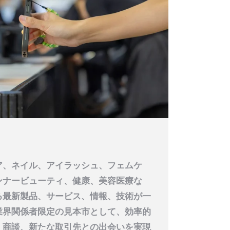
ア、ネイル、アイラッシュ、フェムケ
ンナービューティ、健康、美容医療な
る最新製品、サービス、情報、技術が一
業界関係者限定の見本市として、効率的
、商談、新たな取引先との出会いを実現