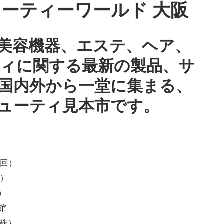
ーティーワールド 大阪
美容機器、エステ、ヘア、
ィに関する最新の製品、サ
国内外から一堂に集まる、
ューティ見本市です。
1回）
水）
で）
号館
（株）