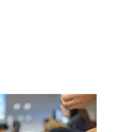
Video