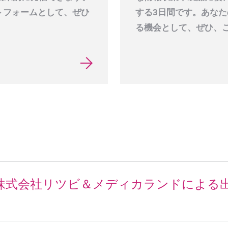
トフォームとして、ぜひ
する3日間です。あな
る機会として、ぜひ、
開催】株式会社リツビ＆メディカランドによ
）