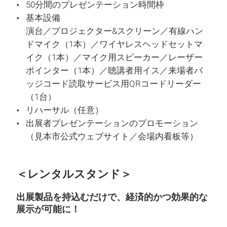
50分間のプレゼンテーション時間枠
基本設備
演台／プロジェクター&スクリーン／有線ハン
ドマイク（1本）／ワイヤレスヘッドセットマ
イク（1本）／マイク用スピーカー／レーザー
ポインター（1本）／聴講者用イス／来場者バ
ッジコード読取サービス用QRコードリーダー
（1台）
リハーサル（任意）
出展者プレゼンテーションのプロモーション
（見本市公式ウェブサイト／会場内看板等）
＜レンタルスタンド＞
出展製品を持込むだけで、経済的かつ効果的な
展示が可能に！