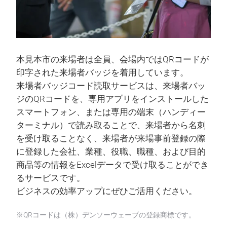
本見本市の来場者は全員、会場内ではQRコードが
印字された来場者バッジを着用しています。
来場者バッジコード読取サービスは、来場者バッ
ジのQRコードを、専用アプリをインストールした
スマートフォン、または専用の端末（ハンディー
ターミナル）で読み取ることで、来場者から名刺
を受け取ることなく、来場者が来場事前登録の際
に登録した会社、業種、役職、職種、および目的
商品等の情報をExcelデータで受け取ることができ
るサービスです。
ビジネスの効率アップにぜひご活用ください。
※QRコードは（株）デンソーウェーブの登録商標です。