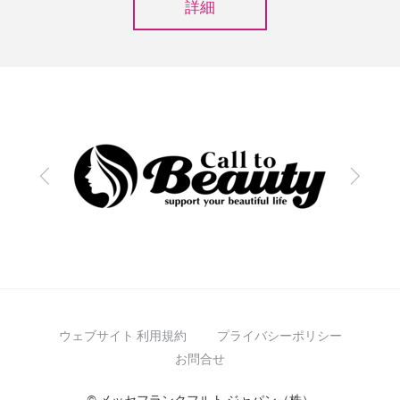
詳細
前
次
へ
へ
ウェブサイト 利用規約
プライバシーポリシー
お問合せ
© メッセフランクフルト ジャパン（株）