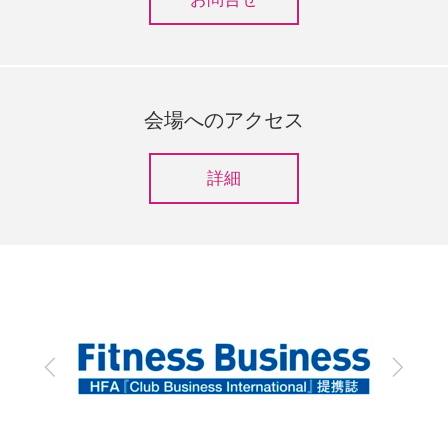
会場へのアクセス
詳細
前
次
へ
へ