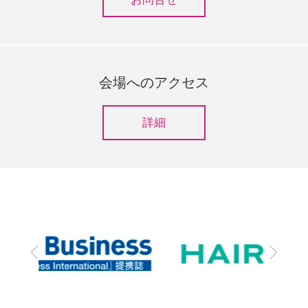
会場へのアクセス
詳細
前
次
へ
へ