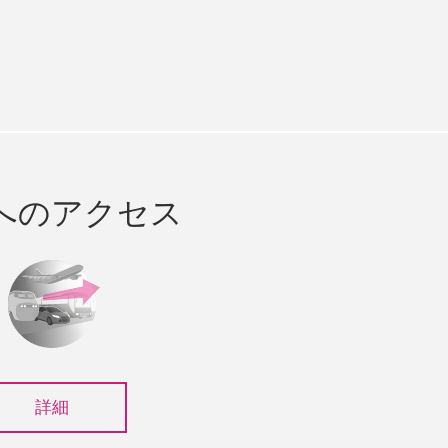
e
cebook
へのアクセス
詳細