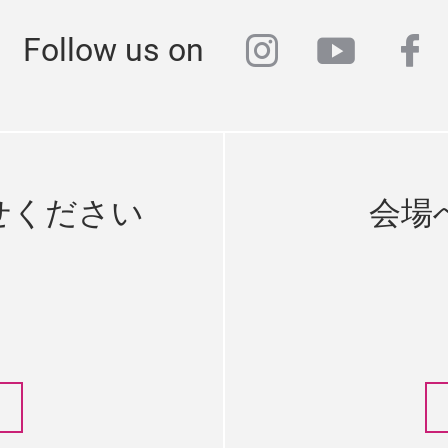
instagram
youtub
fa
Follow us on
せください
会場