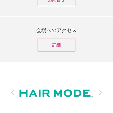
会場へのアクセス
詳細
前
次
へ
へ