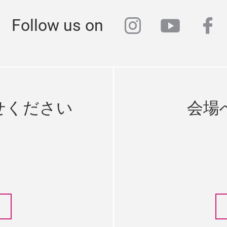
instagram
youtub
fa
Follow us on
せください
会場