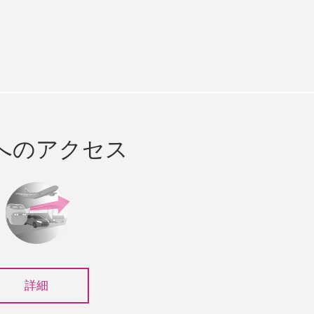
e
cebook
へのアクセス
詳細