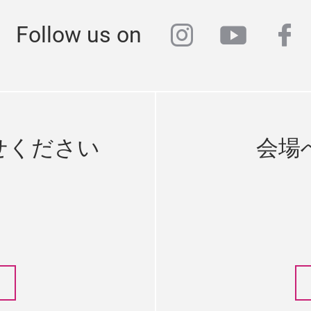
instagram
youtub
fa
Follow us on
せください
会場