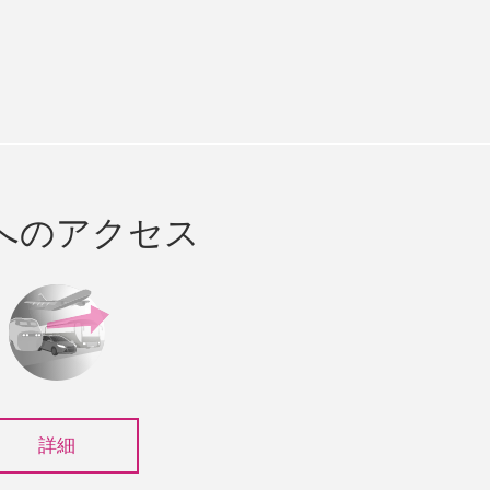
e
cebook
へのアクセス
詳細