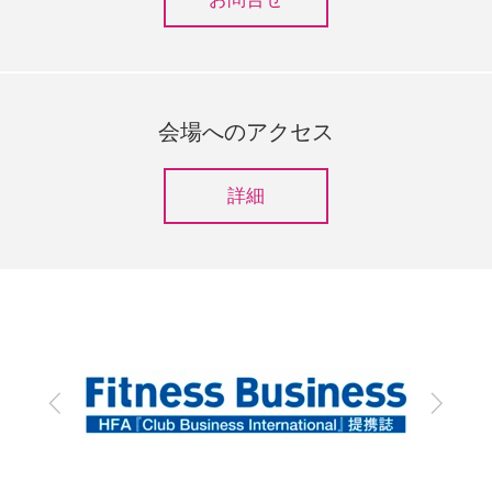
会場へのアクセス
詳細
前
次
へ
へ