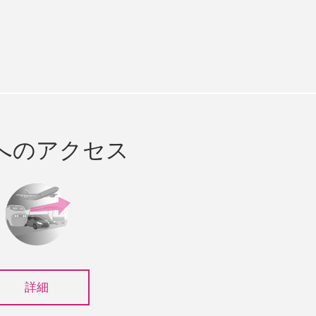
e
cebook
へのアクセス
詳細