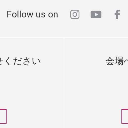
instagram
youtub
fa
Follow us on
せください
会場