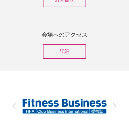
会場へのアクセス
詳細
前
次
へ
へ