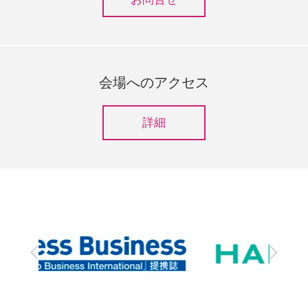
会場へのアクセス
詳細
前
次
へ
へ