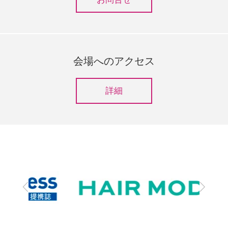
会場へのアクセス
詳細
前
次
へ
へ