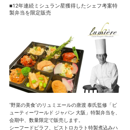
■12年連続ミシュラン星獲得したシェフ考案特
製弁当を限定販売
"野菜の美食"のリュミエールの唐渡 泰氏監修「ビ
ューティーワールド ジャパン 大阪」特製弁当を、
会期中、数量限定で販売します。
シーフードピラフ、ビストロカラト特製煮込みハ