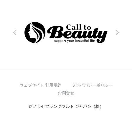
前
次
へ
へ
ウェブサイト 利用規約
プライバシーポリシー
お問合せ
© メッセフランクフルト ジャパン（株）