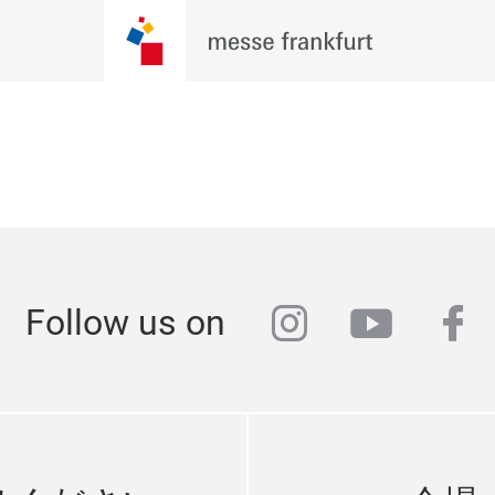
instagram
youtub
fa
Follow us on