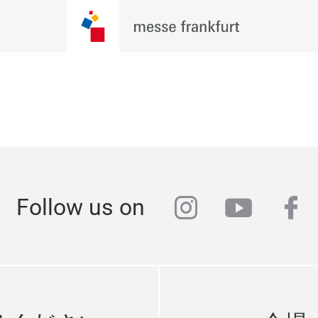
instagram
youtub
fa
Follow us on