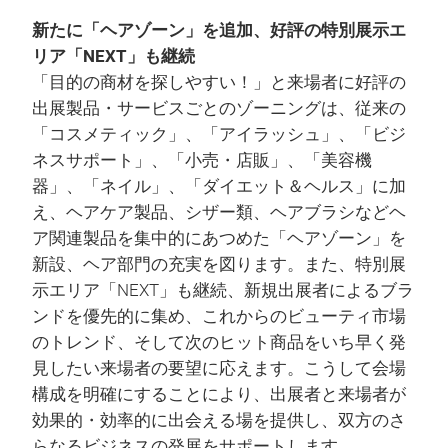
新たに「ヘアゾーン」を追加、好評の特別展示エ
リア「NEXT」も継続
「目的の商材を探しやすい！」と来場者に好評の
出展製品・サービスごとのゾーニングは、従来の
「コスメティック」、「アイラッシュ」、「ビジ
ネスサポート」、「小売・店販」、「美容機
器」、「ネイル」、「ダイエット＆ヘルス」に加
え、ヘアケア製品、シザー類、ヘアブラシなどヘ
ア関連製品を集中的にあつめた「ヘアゾーン」を
新設、ヘア部門の充実を図ります。また、特別展
示エリア「NEXT」も継続、新規出展者によるブラ
ンドを優先的に集め、これからのビューティ市場
のトレンド、そして次のヒット商品をいち早く発
見したい来場者の要望に応えます。こうして会場
構成を明確にすることにより、出展者と来場者が
効果的・効率的に出会える場を提供し、双方のさ
らなるビジネスの発展をサポートします。