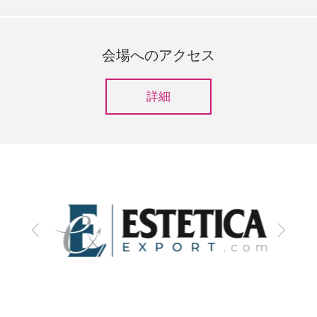
会場へのアクセス
詳細
前
次
へ
へ