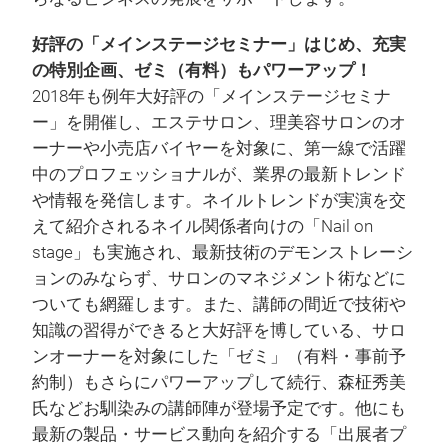
好評の「メインステージセミナー」はじめ、充実
の特別企画、ゼミ（有料）もパワーアップ！
2018年も例年大好評の「メインステージセミナ
ー」を開催し、エステサロン、理美容サロンのオ
ーナーや小売店バイヤーを対象に、第一線で活躍
中のプロフェッショナルが、業界の最新トレンド
や情報を発信します。ネイルトレンドが実演を交
えて紹介されるネイル関係者向けの「Nail on
stage」も実施され、最新技術のデモンストレーシ
ョンのみならず、サロンのマネジメント術などに
ついても網羅します。また、講師の間近で技術や
知識の習得ができると大好評を博している、サロ
ンオーナーを対象にした「ゼミ」（有料・事前予
約制）もさらにパワーアップして続行、森柾秀美
氏などお馴染みの講師陣が登場予定です。他にも
最新の製品・サービス動向を紹介する「出展者プ