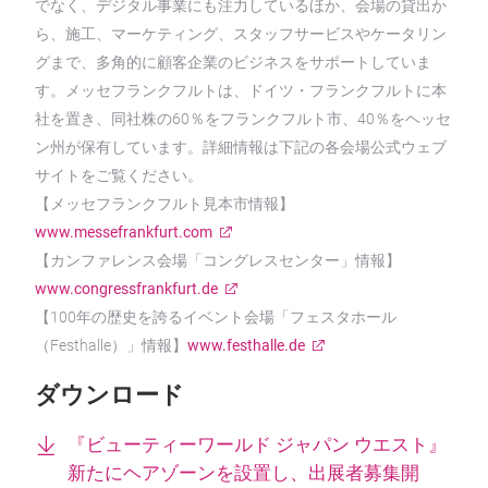
でなく、デジタル事業にも注力しているほか、会場の貸出か
ら、施工、マーケティング、スタッフサービスやケータリン
グまで、多角的に顧客企業のビジネスをサポートしていま
す。メッセフランクフルトは、ドイツ・フランクフルトに本
社を置き、同社株の60％をフランクフルト市、40％をヘッセ
ン州が保有しています。詳細情報は下記の各会場公式ウェブ
サイトをご覧ください。
【メッセフランクフルト見本市情報】
www.messefrankfurt.com
【カンファレンス会場「コングレスセンター」情報】
www.congressfrankfurt.de
【100年の歴史を誇るイベント会場「フェスタホール
（Festhalle）」情報】
www.festhalle.de
ダウンロード
『ビューティーワールド ジャパン ウエスト』
新たにヘアゾーンを設置し、出展者募集開