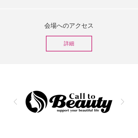
会場へのアクセス
詳細
前
次
へ
へ