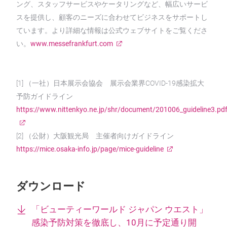
ング、スタッフサービスやケータリングなど、幅広いサービ
スを提供し、顧客のニーズに合わせてビジネスをサポートし
ています。より詳細な情報は公式ウェブサイトをご覧くださ
い。
www.messefrankfurt.com
[1] （一社）日本展示会協会 展示会業界COVID-19感染拡大
予防ガイドライン
https://www.nittenkyo.ne.jp/shr/document/201006_guideline3.pd
[2] （公財）大阪観光局 主催者向けガイドライン
https://mice.osaka-info.jp/page/mice-guideline
ダウンロード
「ビューティーワールド ジャパン ウエスト」
感染予防対策を徹底し、10月に予定通り開