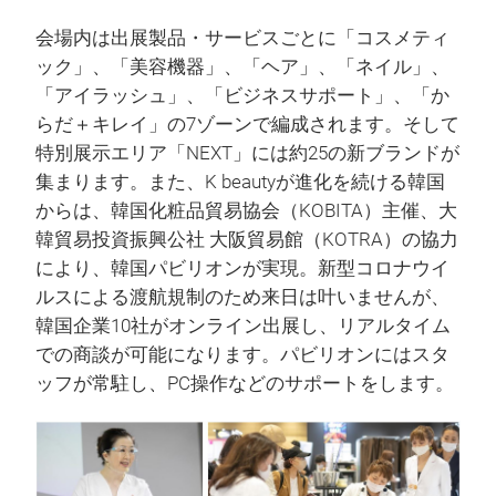
会場内は出展製品・サービスごとに「コスメティ
ック」、「美容機器」、「ヘア」、「ネイル」、
「アイラッシュ」、「ビジネスサポート」、「か
らだ＋キレイ」の7ゾーンで編成されます。そして
特別展示エリア「NEXT」には約25の新ブランドが
集まります。また、K beautyが進化を続ける韓国
からは、韓国化粧品貿易協会（KOBITA）主催、大
韓貿易投資振興公社 大阪貿易館（KOTRA）の協力
により、韓国パビリオンが実現。新型コロナウイ
ルスによる渡航規制のため来日は叶いませんが、
韓国企業10社がオンライン出展し、リアルタイム
での商談が可能になります。パビリオンにはスタ
ッフが常駐し、PC操作などのサポートをします。