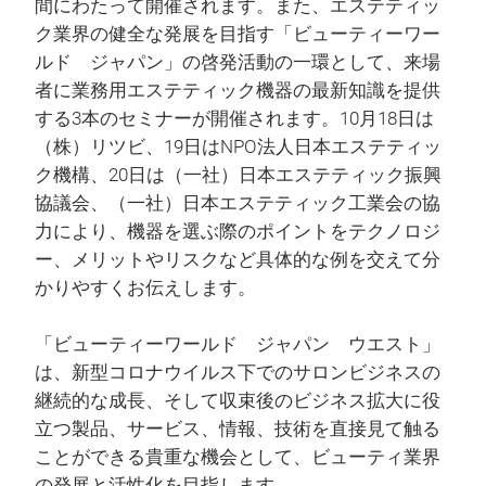
間にわたって開催されます。また、エステティッ
ク業界の健全な発展を目指す「ビューティーワー
ルド ジャパン」の啓発活動の一環として、来場
者に業務用エステティック機器の最新知識を提供
する3本のセミナーが開催されます。10月18日は
（株）リツビ、19日はNPO法人日本エステティッ
ク機構、20日は（一社）日本エステティック振興
協議会、（一社）日本エステティック工業会の協
力により、機器を選ぶ際のポイントをテクノロジ
ー、メリットやリスクなど具体的な例を交えて分
かりやすくお伝えします。
「ビューティーワールド ジャパン ウエスト」
は、新型コロナウイルス下でのサロンビジネスの
継続的な成長、そして収束後のビジネス拡大に役
立つ製品、サービス、情報、技術を直接見て触る
ことができる貴重な機会として、ビューティ業界
の発展と活性化を目指します。