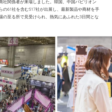
商社関係者が来場しました。韓国、中国パビリオン
の61社を含む517社が出展し、最新製品や商材を手
場の至る所で見受けられ、熱気にあふれた3日間とな