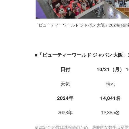
「ビューティーワールド ジャパン 大阪」2024の会
■「ビューティーワールド ジャパン 大阪
日付
10/21（月）
天気
晴れ
2024年
14,041名
2023年
13,385名
※2024年の数は速報値のため、最終的な数字は変