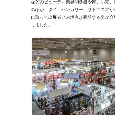
などのビューティ業界関係者や卸、小売、
のほか、タイ、ハンガリー、リトアニアから
に取って出展者と来場者が商談する姿が会
りました。