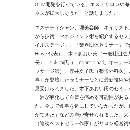
OEM開発を行っている。エステサロンや海
ネスが拡大しそうだ」と話しました。
エステティシャン、理美容師、ネイリスト
から技術、マネジメント術を紹介するセミ
イルステージ」、「業界団体セミナー」で合
Hifive 代表）、木下あおい氏（一般社
長）、Yukimi氏（「minmin nail
ッサージ師）、櫻井夏子氏（整形外科医）
事）が登壇したセミナーなどに最新技術や
見受けられました。木下あおい氏のセミナ
「油が酸化して血管を痛める可能性がある
た。今まで食事を気にしていなかったが、
ができた」などの声が寄せられました。大石佳
（連続ベストセラー作家）がサロン経営術