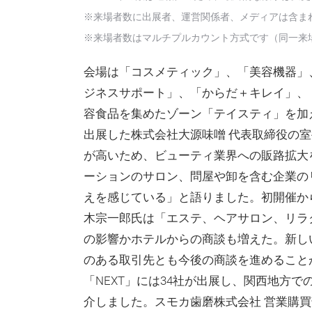
※来場者数に出展者、運営関係者、メディアは含ま
※来場者数はマルチプルカウント方式です（同一来
会場は「コスメティック」、「美容機器」
ジネスサポート」、「からだ＋キレイ」、
容食品を集めたゾーン「テイスティ」を加
出展した株式会社大源味噌 代表取締役の
が高いため、ビューティ業界への販路拡大
ーションのサロン、問屋や卸を含む企業の
えを感じている」と語りました。初開催か
木宗一郎氏は「エステ、ヘアサロン、リラ
の影響かホテルからの商談も増えた。新し
のある取引先とも今後の商談を進めること
「NEXT」には34社が出展し、関西地方
介しました。スモカ歯磨株式会社 営業購買