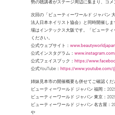
勢の聴講者がステージ周辺に集まり、コメ
次回の「ビューティーワールド ジャパン 大
法人日本ネイリスト協会）と同時開催します。
場はインテックス大阪です。「ビューティ
ください。
公式ウェブサイト：
www.beautyworldjapa
公式インスタグラム：
www.instagram.com/b
公式フェイスブック：
https://www.faceb
公式YouTube：
https://www.youtube.com/@
姉妹見本市の開催概要も併せてご確認くだ
ビューティーワールド ジャパン 福岡：20
ビューティーワールド ジャパン 東京：202
ビューティーワールド ジャパン 名古屋：20
や