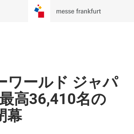
ーワールド ジャパ
最高36,410名の
閉幕