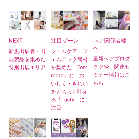
NEXT
注目ゾーン
ヘア関係者様
へ
新規出展者・出
フェムケア・フ
最新ヘアプロダ
展製品を集めた
ェムテック商材
クツや、関連セ
特別出展エリア
を集めた「Fem
ミナー情報はこ
more」と、お
ちら
いしく・きれい
をどちらも叶え
る「Tasty」に
注目