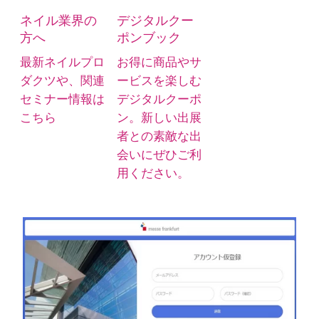
ネイル業界の
デジタルクー
方へ
ポンブック
最新ネイルプロ
お得に商品やサ
ダクツや、関連
ービスを楽しむ
セミナー情報は
デジタルクーポ
こちら
ン。新しい出展
者との素敵な出
会いにぜひご利
用ください。